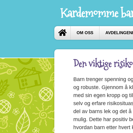
Kardemomme bar
OM OSS
AVDELINGEN
Den viktige risikol
Barn trenger spenning og 
og robuste. Gjennom å kla
med sin egen kropp og til
selv og erfare risikosituas
del av barns lek og det å
mulig. Dette har positiv b
hvordan barn etter hvert